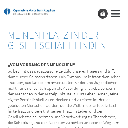
MEINEN PLATZ IN DER
GESELLSCHAFT FINDEN
„VOM VORRANG DES MENSCHEN“
So beginnt das pädagogische Leitbild unseres Trägers und trifft
damit unser Selbstverständnis als Gymnasium in franziskanischer
Tradition, das für die ihm anvertrauten Kinder und Jugendlichen
nicht nur eine fachlich optimale Ausbildung, anstrebt, sondern
den Menschen in den Mittelpunkt stellt. Fürs Leben lernen, seine
eigene Persönlichkeit zu entdecken und zu einem im Herzen
gebildeten Menschen werden, der die Welt, in der er lebt kritisch
hinterfragt und bereit ist, seinen Platz im Leben und der
Gesellschaft einzunehmen und Verantwortung zu übernehmen,
die Schöpfung und den Nächsten zu achten und seinen Weg zum